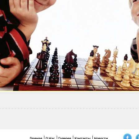
Главная
О Нас
Галерея
Контакты
Новости