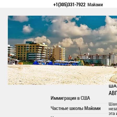
+1(305)331-7922
Майами
ША
АВ
Иммиграция в США
Шах
Частные школы Майами
неза
эта 