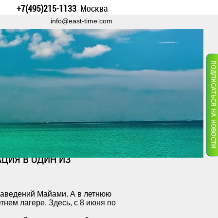
+7(495)215-1133
Москва
info@east-time.com
АЦИЯ В ОДИН ИЗ
 заведений Майами. А в летнюю
нем лагере. Здесь, с 8 июня по